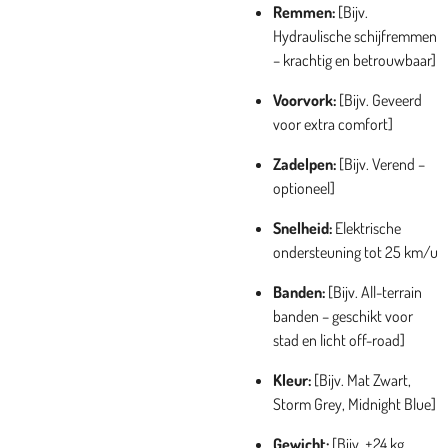
Remmen:
[Bijv.
Hydraulische schijfremmen
– krachtig en betrouwbaar]
Voorvork:
[Bijv. Geveerd
voor extra comfort]
Zadelpen:
[Bijv. Verend –
optioneel]
Snelheid:
Elektrische
ondersteuning tot 25 km/u
Banden:
[Bijv. All-terrain
banden – geschikt voor
stad en licht off-road]
Kleur:
[Bijv. Mat Zwart,
Storm Grey, Midnight Blue]
Gewicht:
[Bijv. ±24 kg,