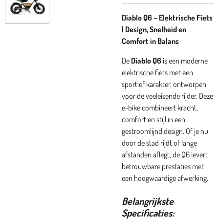
Diablo Q6 – Elektrische Fiets
| Design, Snelheid en
Comfort in Balans
De
Diablo Q6
is een moderne
elektrische fiets met een
sportief karakter, ontworpen
voor de veeleisende rijder. Deze
e-bike combineert kracht,
comfort en stijl in een
gestroomlijnd design. Of je nu
door de stad rijdt of lange
afstanden aflegt, de Q6 levert
betrouwbare prestaties met
een hoogwaardige afwerking.
Belangrijkste
Specificaties: