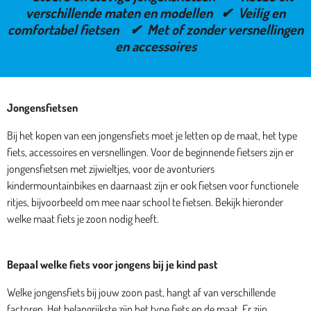
verschillende maten en modellen ✔ Veilig en
comfortabel fietsen ✔ Met of zonder versnellingen
en accessoires
Jongensfietsen
Bij het kopen van een jongensfiets moet je letten op de maat, het type
fiets, accessoires en versnellingen. Voor de beginnende fietsers zijn er
jongensfietsen met zijwieltjes, voor de avonturiers
kindermountainbikes en daarnaast zijn er ook fietsen voor functionele
ritjes, bijvoorbeeld om mee naar school te fietsen. Bekijk hieronder
welke maat fiets je zoon nodig heeft.
Bepaal welke fiets voor jongens bij je kind past
Welke jongensfiets bij jouw zoon past, hangt af van verschillende
factoren. Het belangrijkste zijn het type fiets en de maat. Er zijn