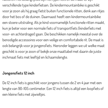
verschillende type kinderfietsen. De kindermountainbike is geschikt
voor je zoon als hij graag fietst buiten functionele ritten, denk aan ritjes
door het bos of de duinen. Daarnaast heeft een kindermountainbike
een stoere uitstraling. Als je kind voornamelijk functionele ritten maakt,
kun je beter voor een normale fiets of transportfiets (kinderfiets met
voor- en achterdrager) gaan. Die beschikken namelijk meestal over de
benodigde accessoires voor een veilige en comfortabele rit. De maat is
ook belangrijk voor je jongensfiets. Hieronder leggen we uit welke maat
geschikt is voor je zoon of bekijk onze maattabel met daarin de juiste
inchmaat fiets met leeftijd en lichaamslengte.
Jongensfiets 12 inch
De 12 inch fiets is geschikt voor jongens tussen de 2 en 4 jaar met een
lengte van 90-105 centimeter. Een 12 inch fiets is altijd een loopfiets of
een kleine fiets met zijwieltjes.