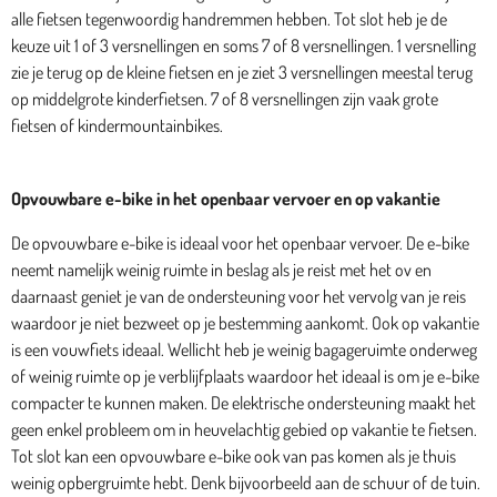
alle fietsen tegenwoordig handremmen hebben. Tot slot heb je de
keuze uit 1 of 3 versnellingen en soms 7 of 8 versnellingen. 1 versnelling
zie je terug op de kleine fietsen en je ziet 3 versnellingen meestal terug
op middelgrote kinderfietsen. 7 of 8 versnellingen zijn vaak grote
fietsen of kindermountainbikes.
Opvouwbare e-bike in het openbaar vervoer en op vakantie
De opvouwbare e-bike is ideaal voor het openbaar vervoer. De e-bike
neemt namelijk weinig ruimte in beslag als je reist met het ov en
daarnaast geniet je van de ondersteuning voor het vervolg van je reis
waardoor je niet bezweet op je bestemming aankomt. Ook op vakantie
is een vouwfiets ideaal. Wellicht heb je weinig bagageruimte onderweg
of weinig ruimte op je verblijfplaats waardoor het ideaal is om je e-bike
compacter te kunnen maken. De elektrische ondersteuning maakt het
geen enkel probleem om in heuvelachtig gebied op vakantie te fietsen.
Tot slot kan een opvouwbare e-bike ook van pas komen als je thuis
weinig opbergruimte hebt. Denk bijvoorbeeld aan de schuur of de tuin.