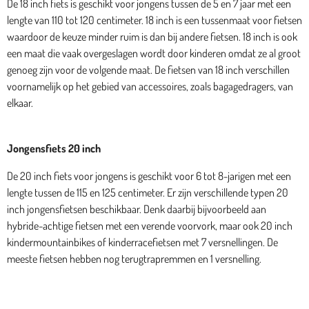
De 18 inch fiets is geschikt voor jongens tussen de 5 en 7 jaar met een
lengte van 110 tot 120 centimeter. 18 inch is een tussenmaat voor fietsen
waardoor de keuze minder ruim is dan bij andere fietsen. 18 inch is ook
een maat die vaak overgeslagen wordt door kinderen omdat ze al groot
genoeg zijn voor de volgende maat. De fietsen van 18 inch verschillen
voornamelijk op het gebied van accessoires, zoals bagagedragers, van
elkaar.
Jongensfiets 20 inch
De 20 inch fiets voor jongens is geschikt voor 6 tot 8-jarigen met een
lengte tussen de 115 en 125 centimeter. Er zijn verschillende typen 20
inch jongensfietsen beschikbaar. Denk daarbij bijvoorbeeld aan
hybride-achtige fietsen met een verende voorvork, maar ook 20 inch
kindermountainbikes of kinderracefietsen met 7 versnellingen. De
meeste fietsen hebben nog terugtrapremmen en 1 versnelling.