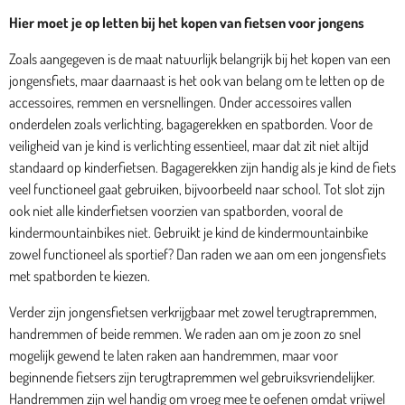
Hier moet je op letten bij het kopen van fietsen voor jongens
Zoals aangegeven is de maat natuurlijk belangrijk bij het kopen van een
jongensfiets, maar daarnaast is het ook van belang om te letten op de
accessoires, remmen en versnellingen. Onder accessoires vallen
onderdelen zoals verlichting, bagagerekken en spatborden. Voor de
veiligheid van je kind is verlichting essentieel, maar dat zit niet altijd
standaard op kinderfietsen. Bagagerekken zijn handig als je kind de fiets
veel functioneel gaat gebruiken, bijvoorbeeld naar school. Tot slot zijn
ook niet alle kinderfietsen voorzien van spatborden, vooral de
kindermountainbikes niet. Gebruikt je kind de kindermountainbike
zowel functioneel als sportief? Dan raden we aan om een jongensfiets
met spatborden te kiezen.
Verder zijn jongensfietsen verkrijgbaar met zowel terugtrapremmen,
handremmen of beide remmen. We raden aan om je zoon zo snel
mogelijk gewend te laten raken aan handremmen, maar voor
beginnende fietsers zijn terugtrapremmen wel gebruiksvriendelijker.
Handremmen zijn wel handig om vroeg mee te oefenen omdat vrijwel