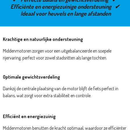
Efficiënte en energiezuinige ondersteuning ✔
Ideaal voor heuvels en lange afstanden
Krachtige en natuurlijke ondersteuning
Middenmotoren zorgen voor een uitgebalanceerde en soepele
rijervaring, perfect voor zowel stadsritten als lange tochten.
Optimale gewichtsverdeling
Dankzij de centrale plaatsing van de motor blijft de fiets perfect in
balans, wat zorgt voor extra stabiliteit en controle.
Efficiënt en energiezuinig
Middenmotoren benutten de kracht optimaal, waardoor ze efficiënter