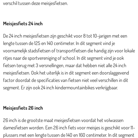
verschil tussen deze meisjesfietsen.
Meisjesfiets 24 inch
De 24 inch meisjesfietsen zijn geschikt voor 8 tot 10-jarigen met een
lengte tussen de 125 en 140 centimeter. In dit segment vind je
voornamelijk stadsfietsen of transportfietsen die handig zijn voor lokale
ritjes naar de sportvereniging of school. In dit segment vind je ook
fietsen terug met 3 versnellingen, maar dat hebben niet alle 24 inch
meisjesfietsen. Ook het uiterlijk is in dit segment een doorslaggevend
factor doordat de specificaties van fietsen niet veel verschillen in dit
segment. Er zijn ook 24 inch kindermountainbikes verkrijgbaar.
Meisjesfiets 26 inch
26 inch is de grootste maat meisjesfietsen voordat het volwassen
damesfietsen worden. Een 26 inch fiets voor meisjes is geschikt voor 11-
plussers met een lengte tussen de 140 en 160 centimeter. In dit segment