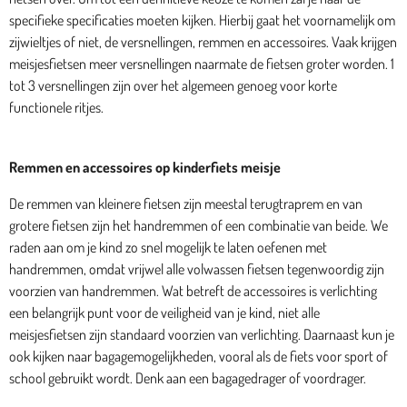
specifieke specificaties moeten kijken. Hierbij gaat het voornamelijk om
zijwieltjes of niet, de versnellingen, remmen en accessoires. Vaak krijgen
meisjesfietsen meer versnellingen naarmate de fietsen groter worden. 1
tot 3 versnellingen zijn over het algemeen genoeg voor korte
functionele ritjes.
Remmen en accessoires op kinderfiets meisje
De remmen van kleinere fietsen zijn meestal terugtraprem en van
grotere fietsen zijn het handremmen of een combinatie van beide. We
raden aan om je kind zo snel mogelijk te laten oefenen met
handremmen, omdat vrijwel alle volwassen fietsen tegenwoordig zijn
voorzien van handremmen. Wat betreft de accessoires is verlichting
een belangrijk punt voor de veiligheid van je kind, niet alle
meisjesfietsen zijn standaard voorzien van verlichting. Daarnaast kun je
ook kijken naar bagagemogelijkheden, vooral als de fiets voor sport of
school gebruikt wordt. Denk aan een bagagedrager of voordrager.