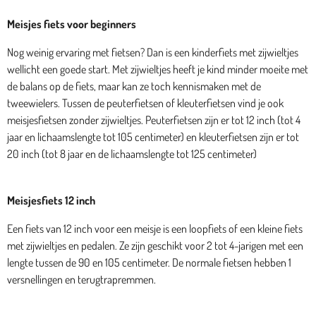
Meisjes fiets voor beginners
Nog weinig ervaring met fietsen? Dan is een kinderfiets met zijwieltjes
wellicht een goede start. Met zijwieltjes heeft je kind minder moeite met
de balans op de fiets, maar kan ze toch kennismaken met de
tweewielers. Tussen de peuterfietsen of kleuterfietsen vind je ook
meisjesfietsen zonder zijwieltjes. Peuterfietsen zijn er tot 12 inch (tot 4
jaar en lichaamslengte tot 105 centimeter) en kleuterfietsen zijn er tot
20 inch (tot 8 jaar en de lichaamslengte tot 125 centimeter)
Meisjesfiets 12 inch
Een fiets van 12 inch voor een meisje is een loopfiets of een kleine fiets
met zijwieltjes en pedalen. Ze zijn geschikt voor 2 tot 4-jarigen met een
lengte tussen de 90 en 105 centimeter. De normale fietsen hebben 1
versnellingen en terugtrapremmen.