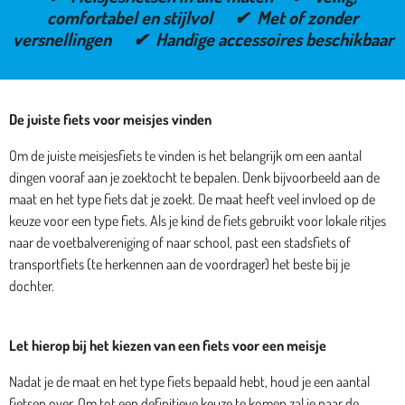
comfortabel en stijlvol ✔ Met of zonder
versnellingen ✔ Handige accessoires beschikbaar
De juiste fiets voor meisjes vinden
Om de juiste meisjesfiets te vinden is het belangrijk om een aantal
dingen vooraf aan je zoektocht te bepalen. Denk bijvoorbeeld aan de
maat en het type fiets dat je zoekt. De maat heeft veel invloed op de
keuze voor een type fiets. Als je kind de fiets gebruikt voor lokale ritjes
naar de voetbalvereniging of naar school, past een stadsfiets of
transportfiets (te herkennen aan de voordrager) het beste bij je
dochter.
Let hierop bij het kiezen van een fiets voor een meisje
Nadat je de maat en het type fiets bepaald hebt, houd je een aantal
fietsen over. Om tot een definitieve keuze te komen zal je naar de