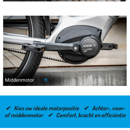
✔ Kies uw ideale motorpositie ✔ Achter-, voor-
of middenmotor ✔ Comfort, kracht en efficiëntie