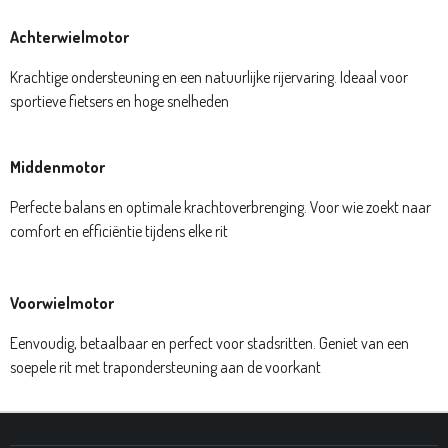
Achterwielmotor
Krachtige ondersteuning en een natuurlijke rijervaring. Ideaal voor
sportieve fietsers en hoge snelheden
Middenmotor
Perfecte balans en optimale krachtoverbrenging. Voor wie zoekt naar
comfort en efficiëntie tijdens elke rit
Voorwielmotor
Eenvoudig, betaalbaar en perfect voor stadsritten. Geniet van een
soepele rit met trapondersteuning aan de voorkant