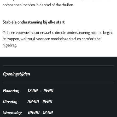
ontspannen tochten in de stad of daarbuiten.
Stabiele ondersteuning bij elke start
Met een voorwielmotor ervaart u directe ondersteuning zodra u begint
te trappen, wat zorgt voor een moeiteloze start en comfortabel
rijgedrag.
Openingstijden
Maandag
12
:00 - 18:00
Dinsdag
09:00 - 18:00
Woensdag 09:00 - 18:00