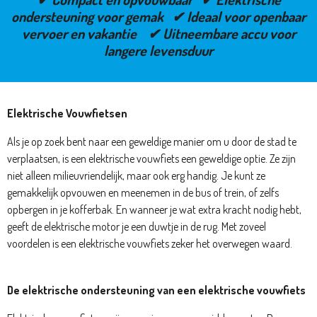
ondersteuning voor gemak ✔ Ideaal voor openbaar
vervoer en vakantie ✔ Uitneembare accu voor
langere levensduur
Elektrische Vouwfietsen
Als je op zoek bent naar een geweldige manier om u door de stad te
verplaatsen, is een elektrische vouwfiets een geweldige optie. Ze zijn
niet alleen milieuvriendelijk, maar ook erg handig. Je kunt ze
gemakkelijk opvouwen en meenemen in de bus of trein, of zelfs
opbergen in je kofferbak. En wanneer je wat extra kracht nodig hebt,
geeft de elektrische motor je een duwtje in de rug. Met zoveel
voordelen is een elektrische vouwfiets zeker het overwegen waard.
De elektrische ondersteuning van een elektrische vouwfiets