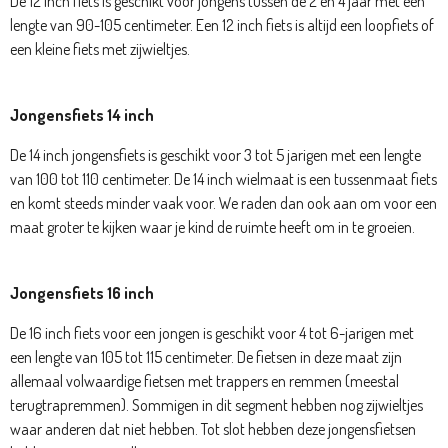
De 12 inch fiets is geschikt voor jongens tussen de 2 en 4 jaar met een
lengte van 90-105 centimeter. Een 12 inch fiets is altijd een loopfiets of
een kleine fiets met zijwieltjes.
Jongensfiets 14 inch
De 14 inch jongensfiets is geschikt voor 3 tot 5 jarigen met een lengte
van 100 tot 110 centimeter. De 14 inch wielmaat is een tussenmaat fiets
en komt steeds minder vaak voor. We raden dan ook aan om voor een
maat groter te kijken waar je kind de ruimte heeft om in te groeien.
Jongensfiets 16 inch
De 16 inch fiets voor een jongen is geschikt voor 4 tot 6-jarigen met
een lengte van 105 tot 115 centimeter. De fietsen in deze maat zijn
allemaal volwaardige fietsen met trappers en remmen (meestal
terugtrapremmen). Sommigen in dit segment hebben nog zijwieltjes
waar anderen dat niet hebben. Tot slot hebben deze jongensfietsen