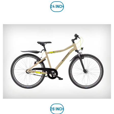
24 INCH
26 INCH