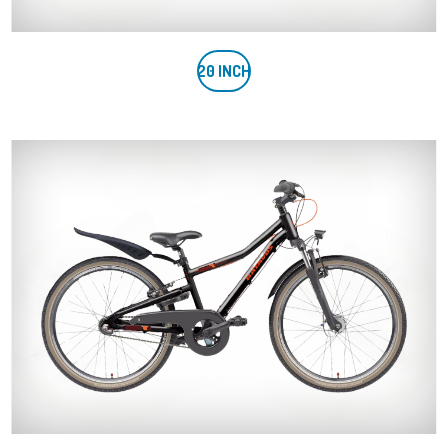
20 INCH