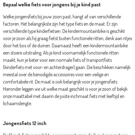
Bepaal welke fiets voor jongens bij je kind past
Welke jongensfiets bij jouw zoon past, hangt af van verschillende
factoren. Het belangrijkste zijn het type fiets en de maat. Er zijn
verschillende type kinderfietsen. De kindermountainbike is geschikt
voor je zoon als hij graag fietst buiten functionele ritten, denk aan ritjes
door het bos of de duinen. Daarnaast heeft een kindermountainbike
een stoere uitstraling. Als je kind voornamelijk functionele ritten
maakt, kun je beter voor een normale fiets of transportfiets
(kinderfiets met voor- en achterdrager) gaan. Die beschikken namelijk
meestal over de benodigde accessoires voor een veilige en
comfortabele rit. De maat is ook belangrijk voor je jongensfiets.
Hieronder leggen we uit welke maat geschikt is voor je zoon of bekijk
onze maattabel met daarin de juiste inchmaat fiets met leeftijd en
lichaamslengte.
Jongensfiets 12 inch