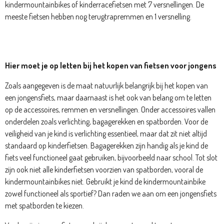
kindermountainbikes of kinderracefietsen met 7 versnellingen. De
meeste fietsen hebben nog terugtrapremmen en 1 versnelling.
Hier moet je op letten bij het kopen van fietsen voor jongens
Zoals aangegeven is de maat natuurlijk belangrijk bij het kopen van
een jongensfiets, maar daarnaast is het ook van belang om te letten
op de accessoires, remmen en versnellingen. Onder accessoires vallen
onderdelen zoals verlichting, bagagerekken en spatborden. Voor de
veiligheid van je kind is verlichting essentieel, maar dat zit niet altijd
standaard op kinderfietsen. Bagagerekken zijn handig als je kind de
fiets veel functioneel gaat gebruiken, bijvoorbeeld naar school. Tot slot
zijn ook niet alle kinderfietsen voorzien van spatborden, vooral de
kindermountainbikes niet. Gebruikt je kind de kindermountainbike
zowel functioneel als sportief? Dan raden we aan om een jongensfiets
met spatborden te kiezen.