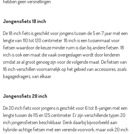
hebben geen versnellingen.
Jongensfiets 18 inch
De 18 inch fiets is geschikt voor jongens tussen de 5 en 7 jaar met een
lengte van 110 tot 120 centimeter. 18 inch is een tussenmaat voor
fietsen waardoor de keuze minder ruim is dan bij andere fietsen. 18
inch is ook een maat die vaak overgeslagen wordt door kinderen
omdat ze al groot genoeg zijn voor de volgende maat. De fietsen van
18 inch verschillen voornamelijk op het gebied van accessoires, zoals
bagagedragers, van elkaar.
Jongensfiets 20 inch
De 20 inch fiets voor jongens is geschikt voor 6 tot 8-jarigen met een
lengte tussen de 115 en 125 centimeter. Er zijn verschillende typen 20
inch jongensfietsen beschikbaar. Denk daarbij bijvoorbeeld aan
hybride-achtige fietsen met een verende voorvork, maar ook 20 inch