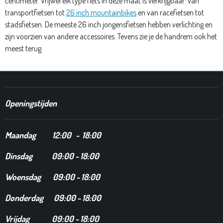
centimeter. Vrijwel elk type fiets in deze maat is verkrijgbaar: van
transportfietsen tot
26 inch mountainbikes
en van racefietsen tot
stadsfietsen. De meeste
26 inch jongensfietsen
hebben verlichting en
zijn voorzien van andere accessoires. Tevens zie je de handrem ook het
meest terug.
Openingstijden
Maandag
12
:00 - 18:00
Dinsdag
09:00 - 18:00
Woensdag 09:00 - 18:00
Donderdag 09:00 - 18:00
Vrijdag 09:00 - 18:00