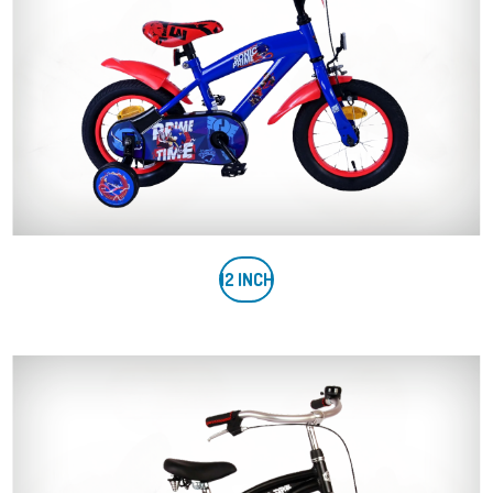
12
INCH