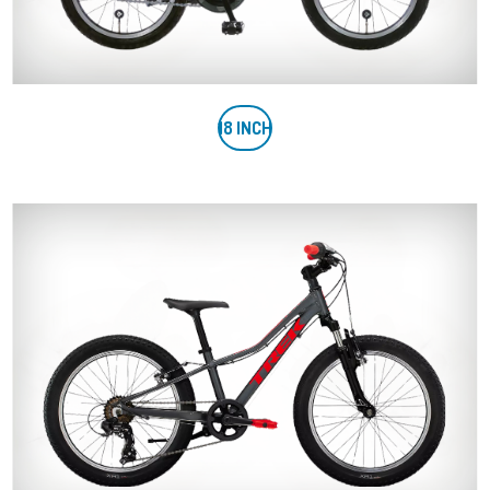
18 INCH