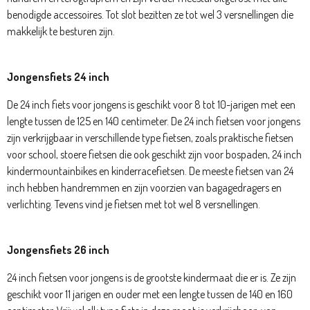
benodigde accessoires. Tot slot bezitten ze tot wel 3 versnellingen die
makkelijk te besturen zijn.
Jongensfiets 24 inch
De 24 inch fiets voor jongens is geschikt voor 8 tot 10-jarigen met een
lengte tussen de 125 en 140 centimeter. De 24 inch fietsen voor jongens
zijn verkrijgbaar in verschillende type fietsen, zoals praktische fietsen
voor school, stoere fietsen die ook geschikt zijn voor bospaden, 24 inch
kindermountainbikes en kinderracefietsen. De meeste fietsen van 24
inch hebben handremmen en zijn voorzien van bagagedragers en
verlichting. Tevens vind je fietsen met tot wel 8 versnellingen.
Jongensfiets 26 inch
24 inch fietsen voor jongens is de grootste kindermaat die er is. Ze zijn
geschikt voor 11 jarigen en ouder met een lengte tussen de 140 en 160