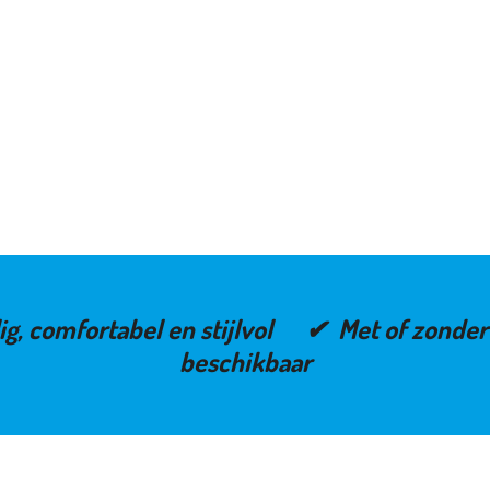
ig, comfortabel en stijlvol ✔ Met of zond
beschikbaar