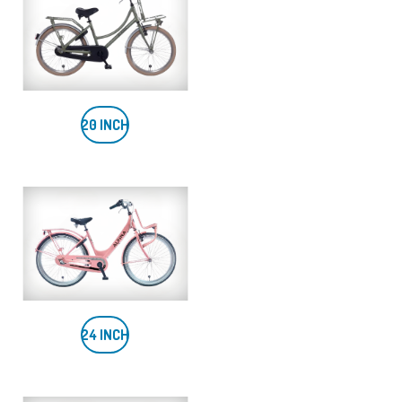
20 INCH
24 INCH