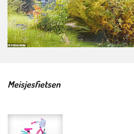
Meisjesfietsen