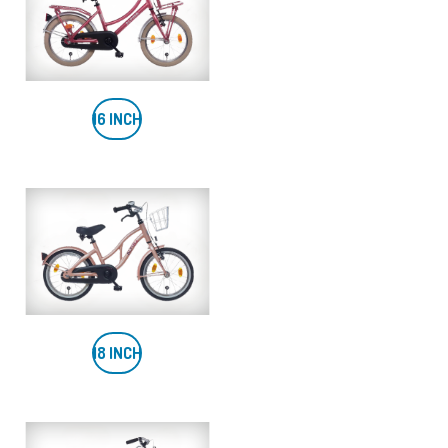
16 INCH
18 INCH