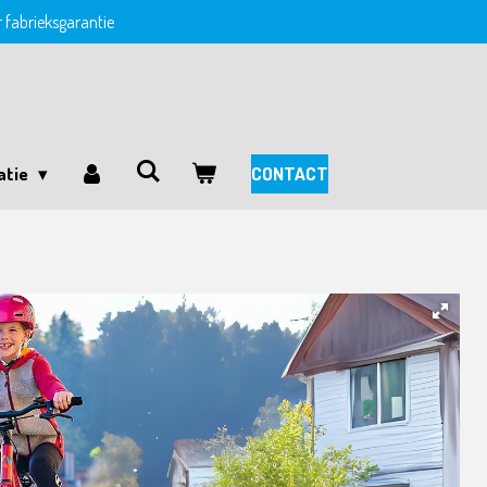
ar fabrieksgarantie
atie
CONTACT