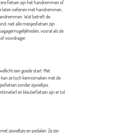
tere fietsen zijn het handremmen of
 te laten oefenen met handremmen,
 handremmen. Wat betreft de
nd, niet alle meisjesfietsen zijn
 bagagemogelijkheden, vooral als de
 of voordrager.
wellicht een goede start. Met
aar kan ze toch kennismaken met de
esfietsen zonder zijwieltjes.
ntimeter) en kleuterfietsen zijn er tot
 met zijwieltjes en pedalen. Ze zijn