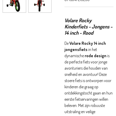
Volare Rocky
Kinderfiets - Jongens -
14 inch - Rood
De
Volare Rocky 14 inch
jongensfiets
in het
dynamische
rode design
is
de perfecte fiets voor jonge
avonturiers die houden van
snelheid en avontuur! Deze
stoere fiets is ontworpen voor
kinderen die graag op
ontdekkingstocht gaan en hun
eerste fietservaringen willen
beleven. Met zijn robuuste
uitstraling en veilige