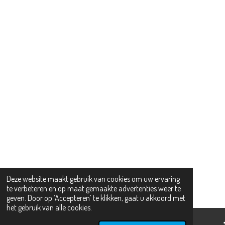
Deze website maakt gebruik van cookies om uw ervaring
te verbeteren en op maat gemaakte advertenties weer te
geven. Door op ‘Accepteren’ te klikken, gaat u akkoord met
het gebruik van alle cookies.