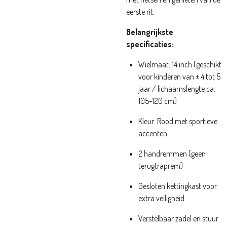
eerste rit.
Belangrijkste
specificaties:
Wielmaat: 14 inch (geschikt
voor kinderen van ± 4 tot 5
jaar / lichaamslengte ca.
105-120 cm)
Kleur: Rood met sportieve
accenten
2 handremmen (geen
terugtraprem)
Gesloten kettingkast voor
extra veiligheid
Verstelbaar zadel en stuur