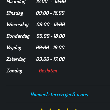
Maandag
12
:00 - 18:00
Dinsdag
09:00 - 18:00
Woensdag 09:00 - 18:00
Donderdag 09:00 - 18:00
Vrijdag 09:00 - 18:00
Zaterdag 09:00 - 17:00
Zondag
Gesloten
Hoeveel sterren geeft u ons
S