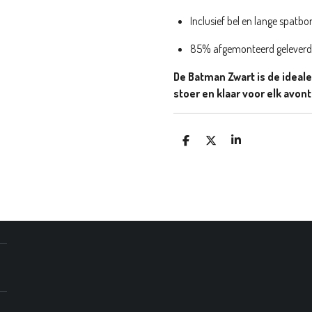
Inclusief bel en lange spatbo
85% afgemonteerd geleverd
De Batman Zwart is de ideale 
stoer en klaar voor elk avon
D
D
S
E
E
H
L
E
A
E
L
R
N
E