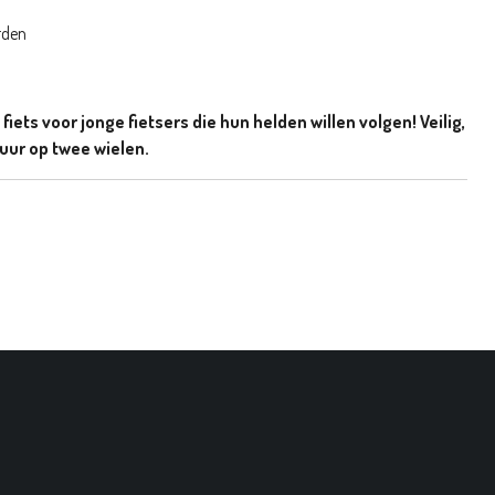
rden
fiets voor jonge fietsers die hun helden willen volgen! Veilig,
tuur op twee wielen.