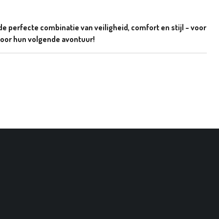
de perfecte combinatie van veiligheid, comfort en stijl – voor
n voor hun volgende avontuur!