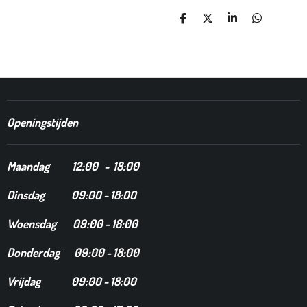
D
D
S
D
E
E
H
E
L
E
A
L
E
L
R
E
N
E
N
Openingstijden
Maandag
12
:00 - 18:00
Dinsdag
09:00 - 18:00
Woensdag 09:00 - 18:00
Donderdag 09:00 - 18:00
Vrijdag 09:00 - 18:00