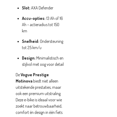
Slot:
AXA Defender
Accu-opties:
13 Ah of 16
Ah – actieradius tot 150
km
Snelheid:
Ondersteuning
tot 25 km/u
Design:
Minimalistisch en
stijlvol met oog voor detail
De
Vogue Prestige
Motinova
biedt niet alleen
uitstekende prestaties, maar
ook een premium uitstraling.
Deze e-bike is ideaal voor wie
zoekt naar betrouwbaarheid,
comfort én design in één fiets.