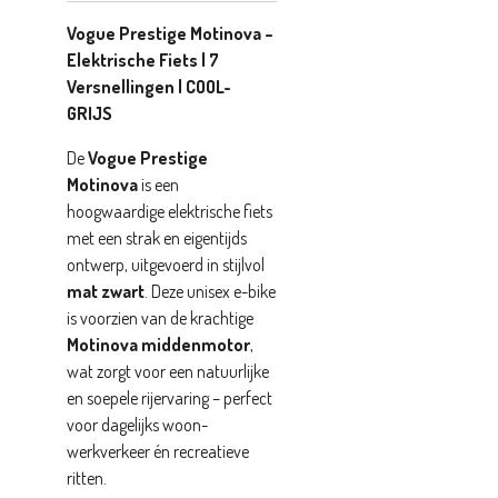
Vogue Prestige Motinova –
Elektrische Fiets | 7
Versnellingen | COOL-
GRIJS
De
Vogue Prestige
Motinova
is een
hoogwaardige elektrische fiets
met een strak en eigentijds
ontwerp, uitgevoerd in stijlvol
mat zwart
. Deze unisex e-bike
is voorzien van de krachtige
Motinova middenmotor
,
wat zorgt voor een natuurlijke
en soepele rijervaring – perfect
voor dagelijks woon-
werkverkeer én recreatieve
ritten.