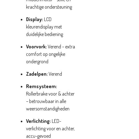
krachtige ondersteuning
Display:
LCD
kleurendisplay met
duidelijke bediening
Voorvork:
Verend – extra
comfort op ongelijke
ondergrond
Zadelpen:
Verend
Remsysteem:
Rollerbrake voor & achter
– betrouwbaar in alle
weersomstandigheden
Verlichting:
LED-
verlichting voor en achter,
accu-gevoed