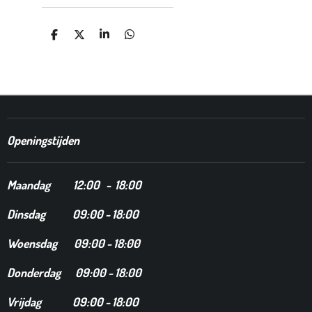
D
D
S
D
E
E
H
E
L
E
A
L
E
L
R
E
N
E
N
Openingstijden
Maandag
12
:00 - 18:00
Dinsdag
09:00 - 18:00
Woensdag 09:00 - 18:00
Donderdag 09:00 - 18:00
Vrijdag 09:00 - 18:00