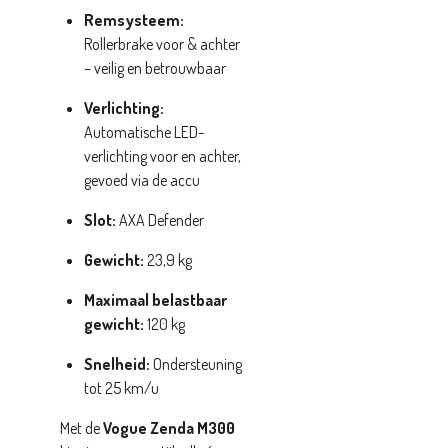
Remsysteem:
Rollerbrake voor & achter
– veilig en betrouwbaar
Verlichting:
Automatische LED-
verlichting voor en achter,
gevoed via de accu
Slot:
AXA Defender
Gewicht:
23,9 kg
Maximaal belastbaar
gewicht:
120 kg
Snelheid:
Ondersteuning
tot 25 km/u
Met de
Vogue Zenda M300