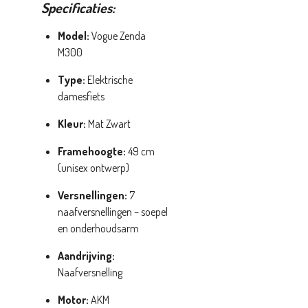
Specificaties:
Model:
Vogue Zenda
M300
Type:
Elektrische
damesfiets
Kleur:
Mat Zwart
Framehoogte:
49 cm
(unisex ontwerp)
Versnellingen:
7
naafversnellingen – soepel
en onderhoudsarm
Aandrijving:
Naafversnelling
Motor:
AKM