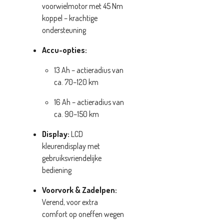
voorwielmotor met 45 Nm
koppel – krachtige
ondersteuning
Accu-opties:
13 Ah – actieradius van
ca. 70–120 km
16 Ah – actieradius van
ca. 90–150 km
Display:
LCD
kleurendisplay met
gebruiksvriendelijke
bediening
Voorvork & Zadelpen:
Verend, voor extra
comfort op oneffen wegen