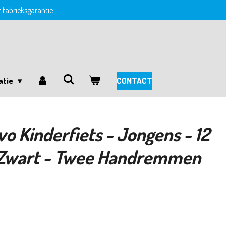
ar fabrieksgarantie
atie
CONTACT
vo Kinderfiets - Jongens - 12
 Zwart - Twee Handremmen