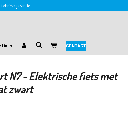
ar fabrieksgarantie
atie
CONTACT
 N7 - Elektrische fiets met
at zwart