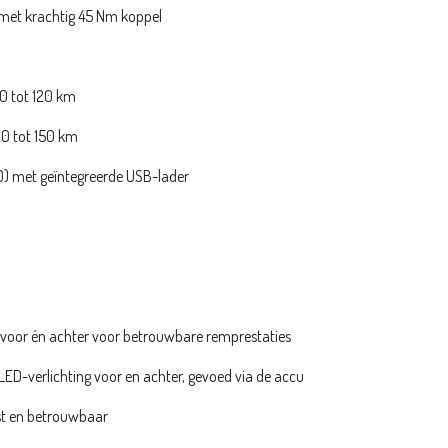
et krachtig 45 Nm koppel
70 tot 120 km
90 tot 150 km
D) met geïntegreerde USB-lader
 voor én achter voor betrouwbare remprestaties
D-verlichting voor en achter, gevoed via de accu
t en betrouwbaar