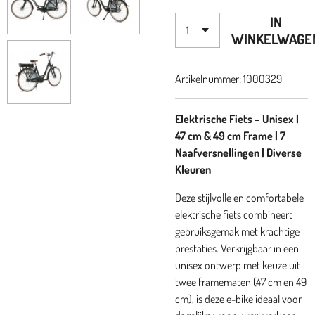
IN
WINKELWAGE
Artikelnummer:
1000329
Elektrische Fiets – Unisex |
47 cm & 49 cm Frame | 7
Naafversnellingen | Diverse
Kleuren
Deze stijlvolle en comfortabele
elektrische fiets combineert
gebruiksgemak met krachtige
prestaties. Verkrijgbaar in een
unisex ontwerp met keuze uit
twee framematen (47 cm en 49
cm), is deze e-bike ideaal voor