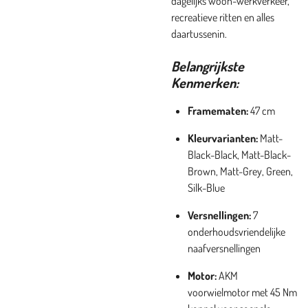
dagelijks woon-werkverkeer,
recreatieve ritten en alles
daartussenin.
Belangrijkste
Kenmerken:
Framematen:
47 cm
Kleurvarianten:
Matt-
Black-Black, Matt-Black-
Brown, Matt-Grey, Green,
Silk-Blue
Versnellingen:
7
onderhoudsvriendelijke
naafversnellingen
Motor:
AKM
voorwielmotor met 45 Nm