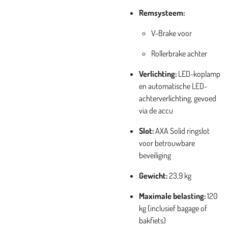
Remsysteem:
V-Brake voor
Rollerbrake achter
Verlichting:
LED-koplamp
en automatische LED-
achterverlichting, gevoed
via de accu
Slot:
AXA Solid ringslot
voor betrouwbare
beveiliging
Gewicht:
23,9 kg
Maximale belasting:
120
kg (inclusief bagage of
bakfiets)