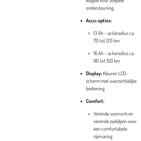
koppel voor soepele
ondersteuning
Accu-opties:
13 Ah – actieradius ca.
70 tot 120 km
16 Ah – actieradius ca.
90 tot 150 km
Display:
Kleuren LCD-
scherm met overzichtelijke
bediening
Comfort:
Verende voorvork en
verende zadelpen voor
een comfortabele
rijervaring