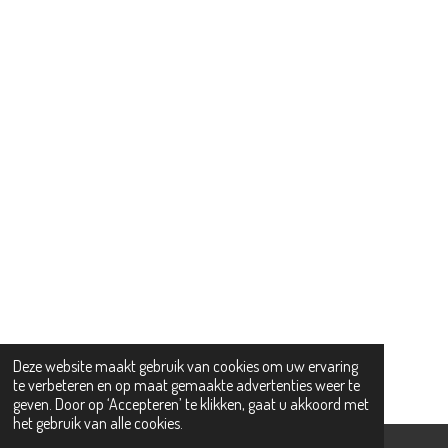
Deze website maakt gebruik van cookies om uw ervaring
te verbeteren en op maat gemaakte advertenties weer te
geven. Door op ‘Accepteren’ te klikken, gaat u akkoord met
het gebruik van alle cookies.