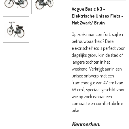
Vogue Basic N3 –
Elektrische Unisex Fiets –
Mat Zwart/ Bruin
Op zoek naar comfort, stijl en
betrouwbaarheid? Deze
elektrische fiets is perfect voor
dagelijks gebruik in de stad of
langere tochten in het
weekend. Verkrijgbaar in een
unisex ontwerp met een
framehoogte van 47 cm (van
49 cm), speciaal geschikt voor
wie op zoek is naar een
compacte en comfortabele e-
bike.
Kenmerken: